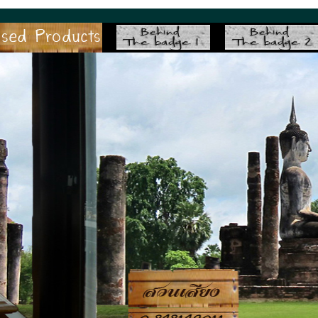
suansiang.com