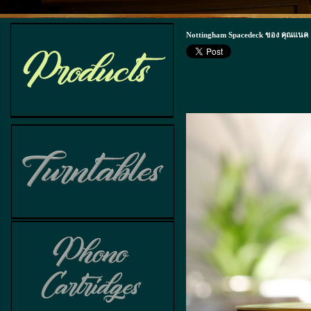
Nottingham Spacedeck ของ คุณแนค