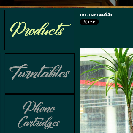
TD 124 MK1ของพี่เล็ก