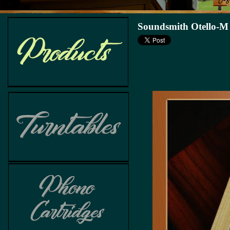
Soundsmith Otello-M