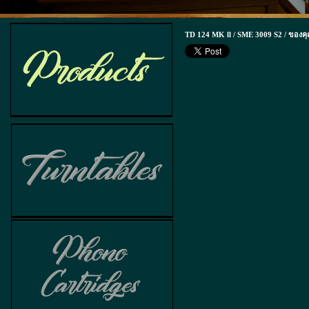
TD 124 MK ll / SME 3009 S2 / ของคุณ