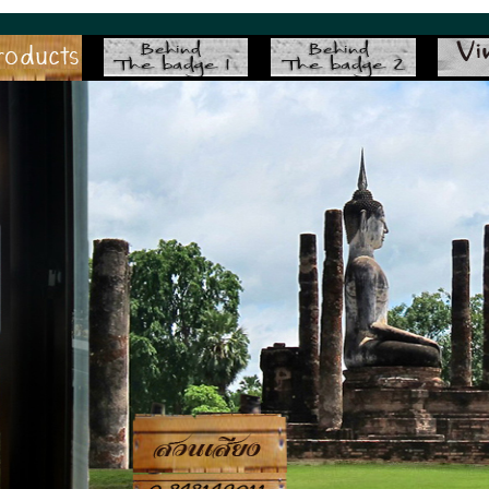
suansiang.com