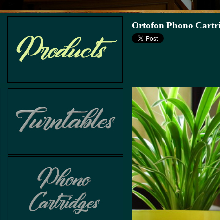
Ortofon Phono Cartr