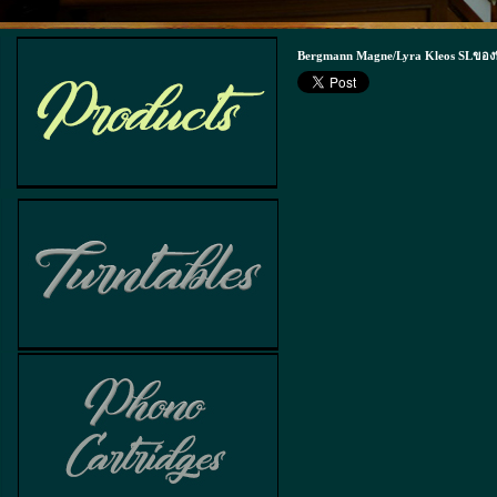
Bergmann Magne/Lyra Kleos SLของพี่