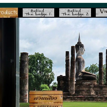
suansiang.com