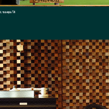
L ของคุณ โจ้