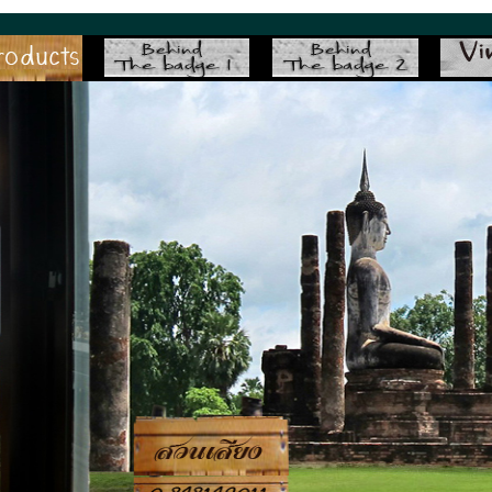
suansiang.com