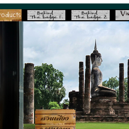
suansiang.com