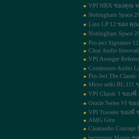
VPI HRX ของคุณ พ
Nottingham Space 29
Linn LP 12 ของ คุ
Nottingham Space 29
Pro-ject Signature 1
Clear Audio Innovat
VPI Avenger Refere
Continuum Audio La
Pro-Ject The Classic
Micro seiki BL 111
VPI Classic 1 ของพี่ 
Oracle Series VI ของ
VPI Traveler ของพี่
AMG Giro
Clearaudio Concept
bergmann Magne ขอ