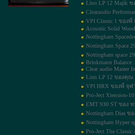
Linn LP 12 Majik ข
Clearaudio Performa
VPI Classic 1 ของพี่ เ
Acoustic Solid Wo
Nottingham Spaced
Nottingham Space 29
Nottingham space 29
Brinkmann Balance
Clear audio Master I
Linn LP 12 ของคุณ
VPI HRX ของพี่ จุฬ
Pro-Ject Xtension-1
EMT 930 ST ของ หมอ
Nottingham Dias ขอ
Nottingham Hyper s
Pro-Ject The Classic