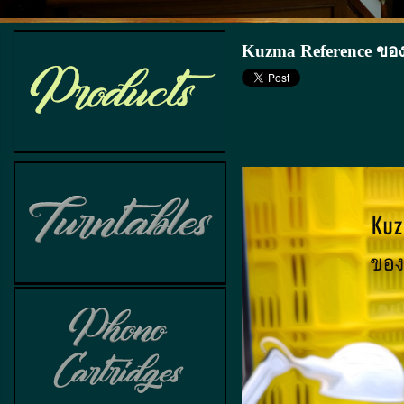
Kuzma Reference ของ