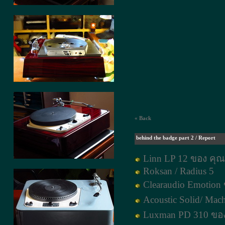
« Back
behind the badge part 2 / Report
Linn LP 12 ของ คุ
Roksan / Radius 5
Clearaudio Emotion
Acoustic Solid/ Ma
Luxman PD 310 ของ